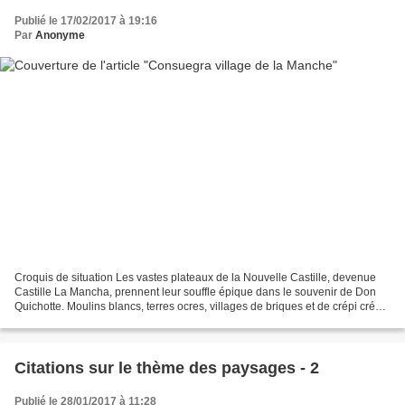
Publié le 17/02/2017 à 19:16
Par
Anonyme
Croquis de situation Les vastes plateaux de la Nouvelle Castille, devenue
Castille La Mancha, prennent leur souffle épique dans le souvenir de Don
Quichotte. Moulins blancs, terres ocres, villages de briques et de crépi créent
une ambiance magique dès...
Citations sur le thème des paysages - 2
Publié le 28/01/2017 à 11:28