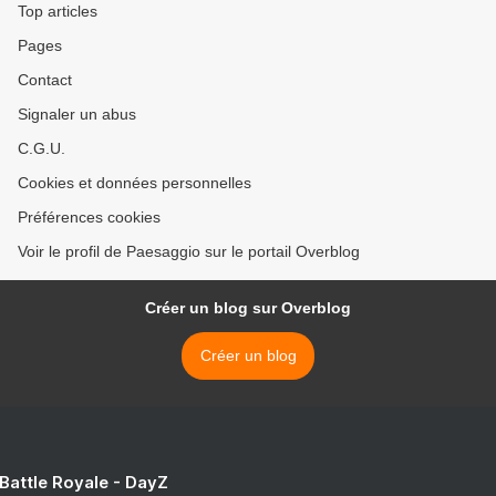
Top articles
Pages
Contact
Signaler un abus
C.G.U.
Cookies et données personnelles
Préférences cookies
Voir le profil de Paesaggio sur le portail Overblog
Créer un blog sur Overblog
Créer un blog
 Battle Royale - DayZ