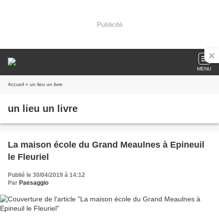
Publicité
MENU
Accueil
» un lieu un livre
un lieu un livre
La maison école du Grand Meaulnes à Epineuil
le Fleuriel
Publié le 30/04/2019 à 14:12
Par
Paesaggio