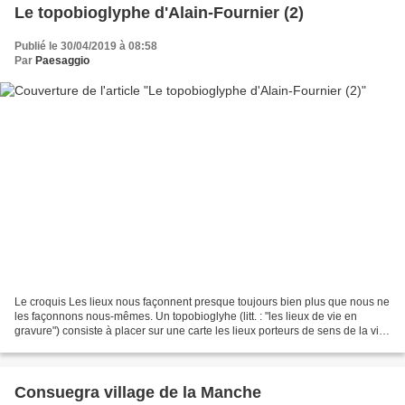
Le topobioglyphe d'Alain-Fournier (2)
Publié le 30/04/2019 à 08:58
Par
Paesaggio
Le croquis Les lieux nous façonnent presque toujours bien plus que nous ne
les façonnons nous-mêmes. Un topobioglyhe (litt. : "les lieux de vie en
gravure") consiste à placer sur une carte les lieux porteurs de sens de la vie
d'une personne, de sa naissance...
Consuegra village de la Manche