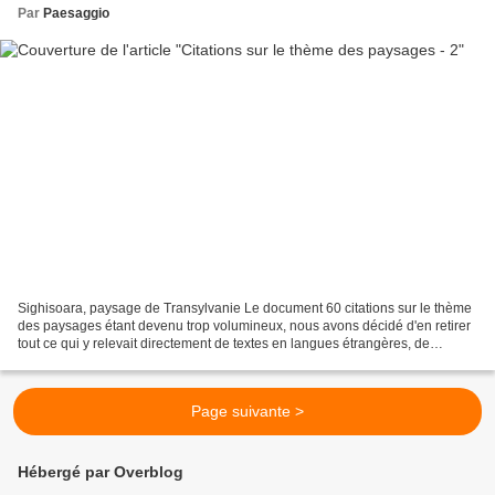
Par
Paesaggio
Sighisoara, paysage de Transylvanie Le document 60 citations sur le thème
des paysages étant devenu trop volumineux, nous avons décidé d'en retirer
tout ce qui y relevait directement de textes en langues étrangères, de
traductions ou de textes d'auteurs...
Page suivante >
Hébergé par Overblog