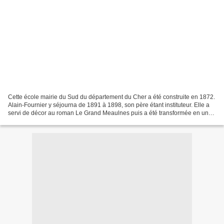
Cette école mairie du Sud du département du Cher a été construite en 1872.
Alain-Fournier y séjourna de 1891 à 1898, son père étant instituteur. Elle a
servi de décor au roman Le Grand Meaulnes puis a été transformée en un
musée fort agréable.