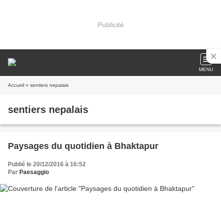
Publicité
MENU
Accueil
» sentiers nepalais
sentiers nepalais
Paysages du quotidien à Bhaktapur
Publié le 20/12/2016 à 16:52
Par
Paesaggio