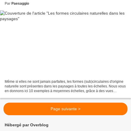
Par
Paesaggio
Même si elles ne sont jamais parfaites, les formes (sub)circulaires d'origine
naturelle sont présentes dans les paysages à toutes les échelles. Nous vous
en donnons ici 10 exemples à moyennes échelles, grâce à des vues
aériennes trouvées sur Google earth...
Page suivante >
Hébergé par Overblog