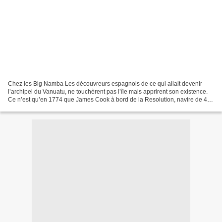
Chez les Big Namba Les découvreurs espagnols de ce qui allait devenir
l’archipel du Vanuatu, ne touchèrent pas l’île mais apprirent son existence.
Ce n’est qu’en 1774 que James Cook à bord de la Resolution, navire de 460
tonnes aborda Mallicolo par le...