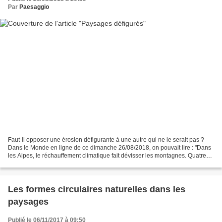
Par
Paesaggio
Faut-il opposer une érosion défigurante à une autre qui ne le serait pas ?
Dans le Monde en ligne de ce dimanche 26/08/2018, on pouvait lire : "Dans
les Alpes, le réchauffement climatique fait dévisser les montagnes. Quatre
morts pour le seul mois d’août...
Les formes circulaires naturelles dans les
paysages
Publié le 06/11/2017 à 09:50