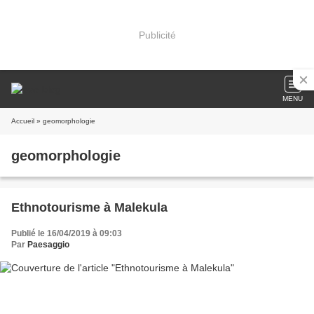
Publicité
MENU
Accueil
» geomorphologie
geomorphologie
Ethnotourisme à Malekula
Publié le 16/04/2019 à 09:03
Par
Paesaggio