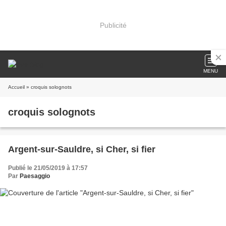
Publicité
MENU
Accueil
» croquis solognots
croquis solognots
Argent-sur-Sauldre, si Cher, si fier
Publié le 21/05/2019 à 17:57
Par
Paesaggio