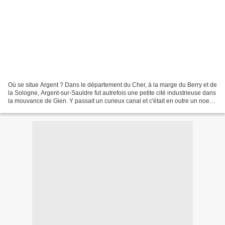
Où se situe Argent ? Dans le département du Cher, à la marge du Berry et de
la Sologne, Argent-sur-Sauldre fut autrefois une petite cité industrieuse dans
la mouvance de Gien. Y passait un curieux canal et c'était en outre un noeud
ferroviaire. Aujourd'hui...