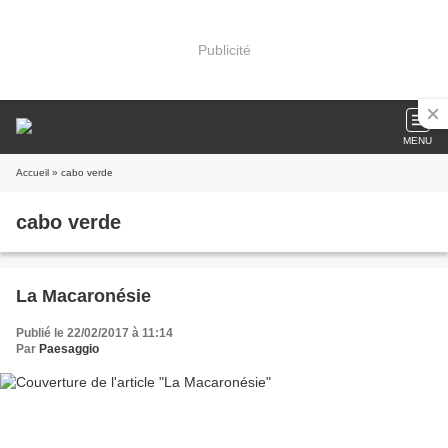
Publicité
MENU
Accueil
» cabo verde
cabo verde
La Macaronésie
Publié le 22/02/2017 à 11:14
Par
Paesaggio