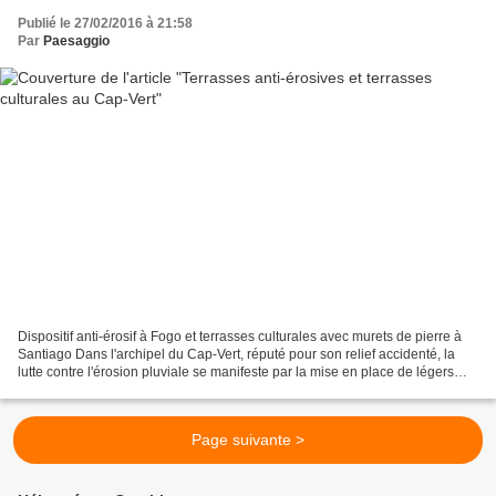
Publié le 27/02/2016 à 21:58
Par
Paesaggio
Dispositif anti-érosif à Fogo et terrasses culturales avec murets de pierre à
Santiago Dans l'archipel du Cap-Vert, réputé pour son relief accidenté, la
lutte contre l'érosion pluviale se manifeste par la mise en place de légers
gradins parallèles aux...
Page suivante >