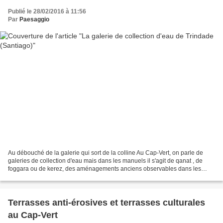
Publié le 28/02/2016 à 11:56
Par
Paesaggio
Au débouché de la galerie qui sort de la colline Au Cap-Vert, on parle de
galeries de collection d'eau mais dans les manuels il s'agit de qanat , de
foggara ou de kerez, des aménagements anciens observables dans les
régions arides de l'Asie : lire Les...
Terrasses anti-érosives et terrasses culturales
au Cap-Vert