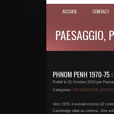
ACCUEIL
CONTACT
PAESAGGIO, 
PHNOM PENH 1970-75 :
Publié le
31 Octobre 2019
par Paesa
Catégories :
#CAMBODGE
,
#HISTO
Vers 1970, il existait environ 32 ci
Cambodge allait au cinéma . Des art