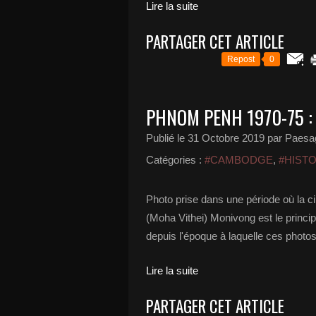
Lire la suite
PARTAGER CET ARTICLE
Repost
0
PHNOM PENH 1970-75 :
Publié le
31 Octobre 2019
par Paesa
Catégories :
#CAMBODGE
,
#HISTO
Photo prise dans une période où la cir
(Moha Vithei) Monivong est le princi
depuis l'époque à laquelle ces photo
Lire la suite
PARTAGER CET ARTICLE