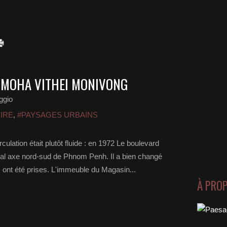
 MOHA VITHEI MONIVONG
ggio
IRE
,
#PAYSAGES URBAINS
culation était plutôt fluide : en 1972 Le boulevard
pal axe nord-sud de Phnom Penh. Il a bien changé
s ont été prises. L'immeuble du Magasin...
À PRO