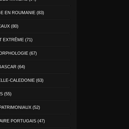
E EN ROUMANIE (83)
AUX (80)
T EXTRÊME (71)
RPHOLOGIE (67)
ASCAR (64)
LLE-CALEDONIE (63)
 (55)
PATRIMONIAUX (52)
AIRE PORTUGAIS (47)