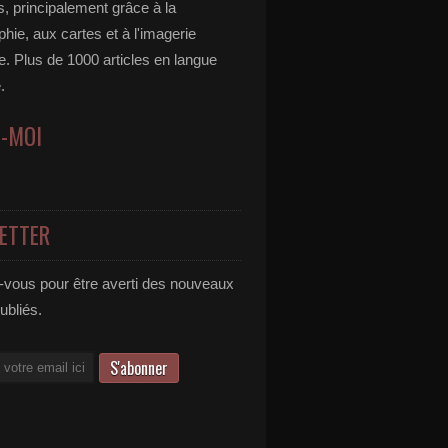
, principalement grâce à la
hie, aux cartes et à l'imagerie
ire. Plus de 1000 articles en langue
.
Z-MOI
ETTER
vous pour être averti des nouveaux
publiés.