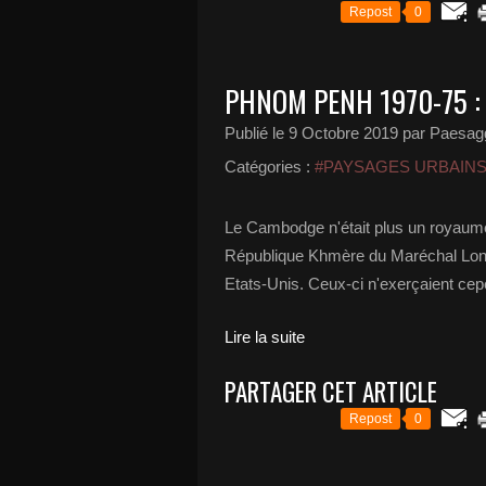
Repost
0
PHNOM PENH 1970-75 :
Publié le
9 Octobre 2019
par Paesag
Catégories :
#PAYSAGES URBAIN
Le Cambodge n'était plus un royaume
République Khmère du Maréchal Lon N
Etats-Unis. Ceux-ci n'exerçaient cep
Lire la suite
PARTAGER CET ARTICLE
Repost
0