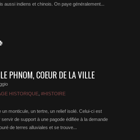
 aussi indiens et chinois. On paye généralement...
LE PHNOM, COEUR DE LA VILLE
ggio
AGE HISTORIQUE
,
#HISTOIRE
monticule, un tertre, un relief isolé. Celui-ci est
pour servir de support à une pagode édifiée à la demande
é de terres alluviales et se trouve...