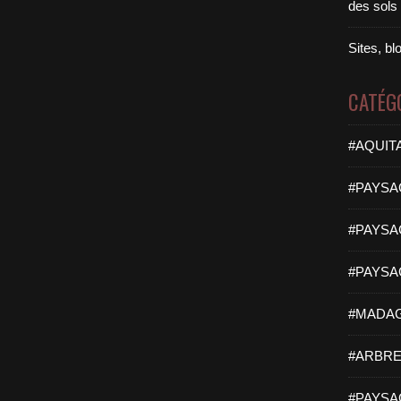
des sols
Sites, b
CATÉG
#AQUITA
#PAYSA
#PAYSAG
#PAYSA
#MADAG
#ARBRE
#PAYSAG