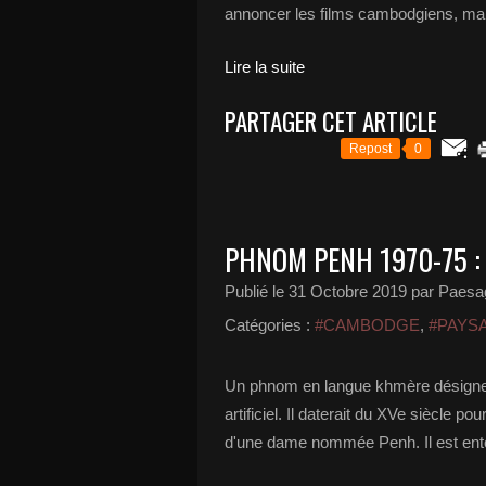
annoncer les films cambodgiens, mais
Lire la suite
PARTAGER CET ARTICLE
Repost
0
PHNOM PENH 1970-75 : 
Publié le
31 Octobre 2019
par Paesa
Catégories :
#CAMBODGE
,
#PAYS
Un phnom en langue khmère désigne un 
artificiel. Il daterait du XVe siècle 
d'une dame nommée Penh. Il est entour