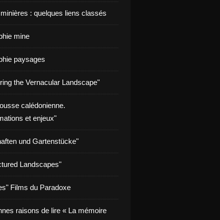
 minières : quelques liens classés
aphie mine
aphie paysages
ring the Vernacular Landscape"
rousse calédonienne.
mations et enjeux"
aften und Gartenstücke"
tured Landscapes"
s" Films du Paradoxe
nnes raisons de lire « La mémoire