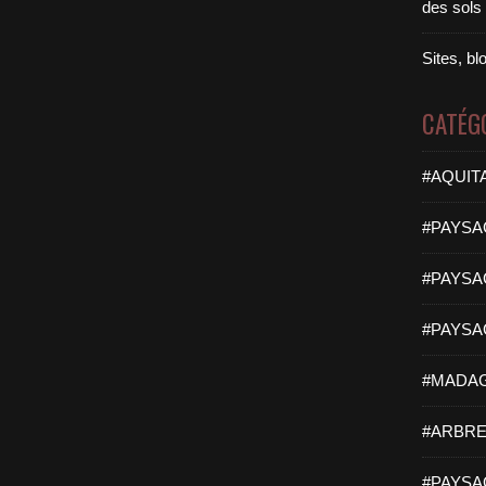
des sols
Sites, b
CATÉG
#AQUITA
#PAYSA
#PAYSAG
#PAYSA
#MADAG
#ARBRE
#PAYSAG