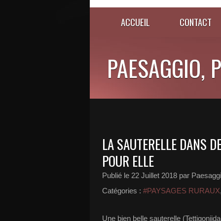
ACCUEIL
CONTACT
PAESAGGIO, 
LA SAUTERELLE DANS D
POUR ELLE
Publié le
22 Juillet 2018
par Paesagg
Catégories :
#PAYSAGES RURAUX
Une bien belle sauterelle (Tettigonii