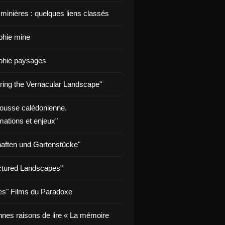
 minières : quelques liens classés
aphie mine
aphie paysages
ring the Vernacular Landscape"
rousse calédonienne.
mations et enjeux"
aften und Gartenstücke"
tured Landscapes"
s" Films du Paradoxe
nnes raisons de lire « La mémoire