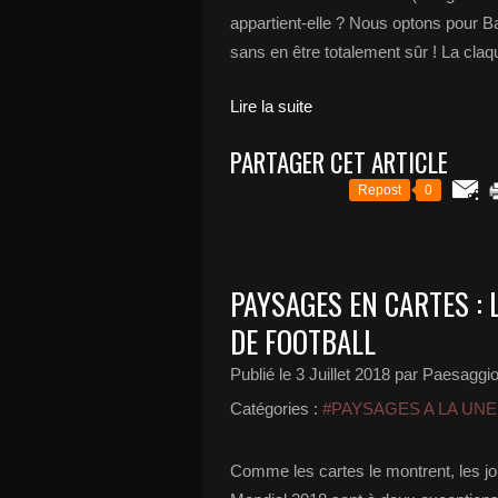
appartient-elle ? Nous optons pour Ba
sans en être totalement sûr ! La claqu
Lire la suite
PARTAGER CET ARTICLE
Repost
0
PAYSAGES EN CARTES : 
DE FOOTBALL
Publié le
3 Juillet 2018
par Paesaggi
Catégories :
#PAYSAGES A LA UNE
Comme les cartes le montrent, les jou