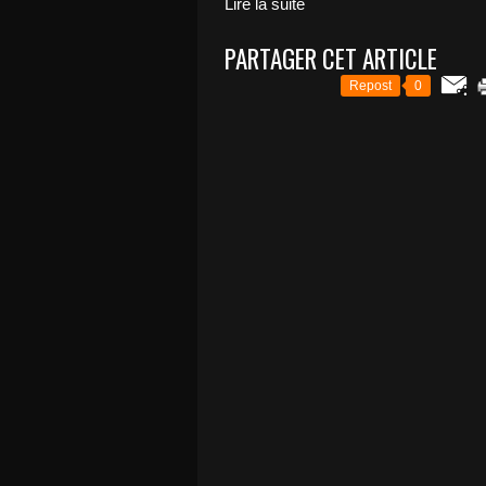
Lire la suite
PARTAGER CET ARTICLE
Repost
0