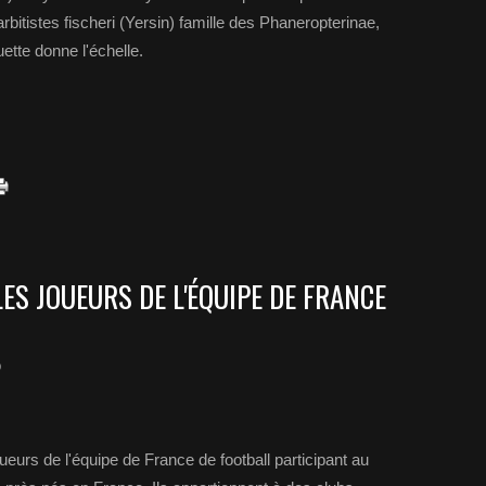
rbitistes fischeri (Yersin) famille des Phaneropterinae,
ette donne l'échelle.
LES JOUEURS DE L'ÉQUIPE DE FRANCE
o
eurs de l'équipe de France de football participant au