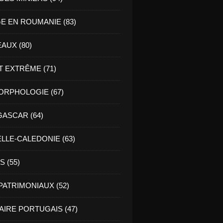
E EN ROUMANIE (83)
AUX (80)
T EXTRÊME (71)
RPHOLOGIE (67)
ASCAR (64)
LLE-CALEDONIE (63)
 (55)
PATRIMONIAUX (52)
AIRE PORTUGAIS (47)