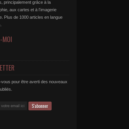
, principalement grâce à la
hie, aux cartes et à l'imagerie
ire. Plus de 1000 articles en langue
.
Z-MOI
ETTER
vous pour être averti des nouveaux
publiés.