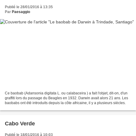
Publié le 28/01/2016 à 13:35
Par
Paesaggio
Ce baobab (Adansonia digitata L. ou calabaceira ) a fait l'objet, dit-on, d'un
graffiti lors du passage du Beagles en 1932. Darwin avait alors 21 ans. Les
baobabs ont été introduits depuis la côte africaine, il y a plusieurs siècles.
Cabo Verde
Publié le 18/01/2016 à 10:03