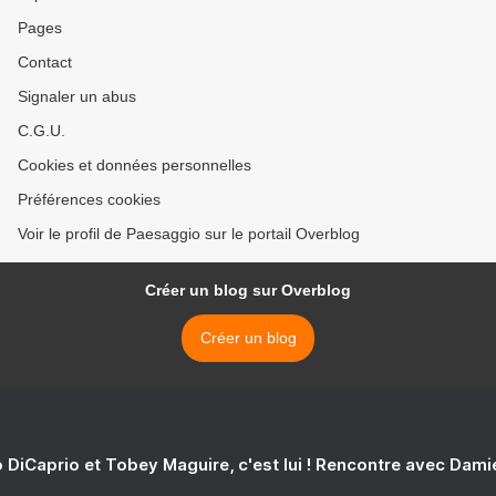
Pages
Contact
Signaler un abus
C.G.U.
Cookies et données personnelles
Préférences cookies
Voir le profil de Paesaggio sur le portail Overblog
Créer un blog sur Overblog
Créer un blog
 DiCaprio et Tobey Maguire, c'est lui ! Rencontre avec Dam