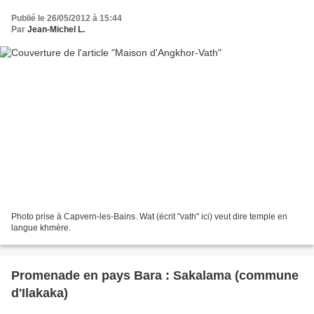
Publié le 26/05/2012 à 15:44
Par
Jean-Michel L.
Photo prise à Capvern-les-Bains. Wat (écrit "vath" ici) veut dire temple en
langue khmère.
Promenade en pays Bara : Sakalama (commune
d'Ilakaka)