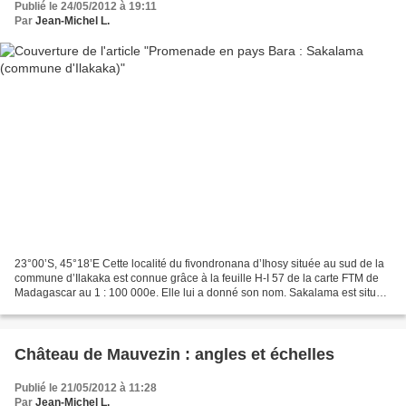
Publié le 24/05/2012 à 19:11
Par
Jean-Michel L.
23°00’S, 45°18’E Cette localité du fivondronana d’Ihosy située au sud de la
commune d’Ilakaka est connue grâce à la feuille H-I 57 de la carte FTM de
Madagascar au 1 : 100 000e. Elle lui a donné son nom. Sakalama est située
au pied de l’Isalo dans la...
Château de Mauvezin : angles et échelles
Publié le 21/05/2012 à 11:28
Par
Jean-Michel L.