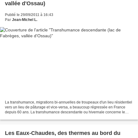
vallée d'Ossau)
Publié le 29/09/2011 à 16:43
Par
Jean-Michel L.
La transhumance, migrations bi-annuelles de troupeaux d'un lieu résidentiel
vers un lieu de pâturage et vice-versa, a beaucoup régressée en France
depuis 60 ans. La transhumance descendante ou hivernale concerne le
retour de troupeaux de pâturages de...
Les Eaux-Chaudes, des thermes au bord du