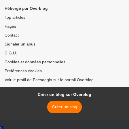
Hébergé par Overblog
Top articles
Pages
Contact
Signaler un abus
C.G.U.
Cookies et données personnelles
Préférences cookies
Voir le profil de Paesaggio sur le portail Overblog
Créer un blog sur Overblog
Créer un blog