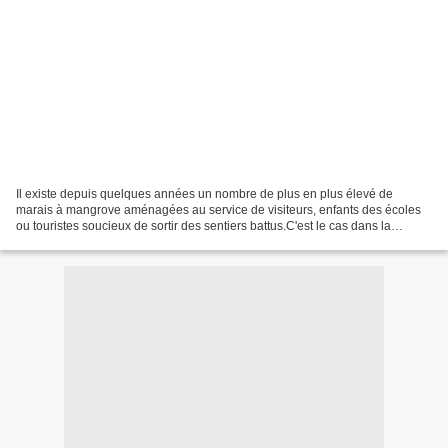
Il existe depuis quelques années un nombre de plus en plus élevé de
marais à mangrove aménagées au service de visiteurs, enfants des écoles
ou touristes soucieux de sortir des sentiers battus.C'est le cas dans la
commune de Port-Louis sur Grande-Terre,...