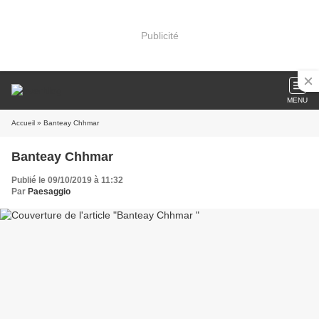
Publicité
MENU
Accueil
» Banteay Chhmar
Banteay Chhmar
Publié le 09/10/2019 à 11:32
Par
Paesaggio