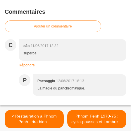
Commentaires
Ajouter un commentaire
C
cão
11/06/2017 13:32
superbe
Répondre
P
Paesaggio
12/06/2017 18:13
La magie du panchromatique.
< Restauration à Phnom
Phnom Penh 1970-75 :
Penh : rira bien...
cyclo-pousses et Lambretta
>