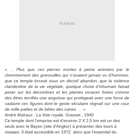
Publicité
« ...
Plus que ces pierres mortes à peine animées par le
cheminement des grenouilles qui n’avaient jamais vu d’hommes,
que ce temple écrasé sous un décisif abandon, que la violence
clandestine de la vie végétale, quelque chose d’inhumain faisait
peser sur les décombres et les plantes voraces fixées comme
des êtres terrifiés une angoisse qui protégeait avec une force de
cadavre ces figures dont le geste séculaire régnait sur une cour
de mille-pattes et de bêtes des ruines. ... »
André Malraux :
La Voie royale
, Grasset , 1940
Ce temple dont l'emprise est d'environ 2 X 2,5 km est un des
seuls avec le Bayon (site d'Angkor) à présenter des tours à
visages. Il était accessible en 1972 alors que l'essentiel du